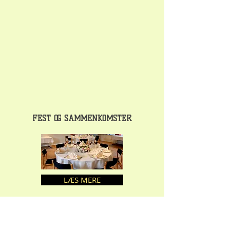
FEST OG SAMMENKOMSTER
LÆS MERE
GALLERI